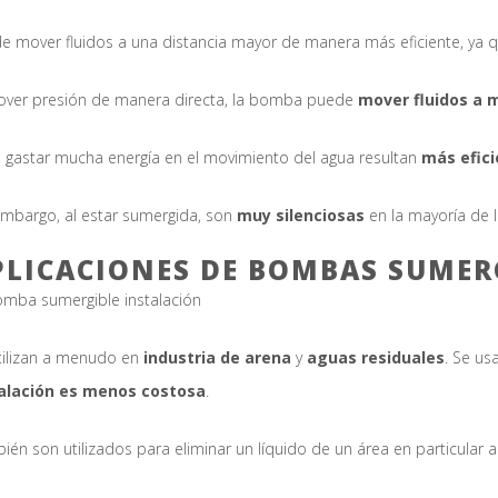
e mover fluidos a una distancia mayor de manera más eficiente, ya
over presión de manera directa, la bomba puede
mover fluidos a 
o gastar mucha energía en el movimiento del agua resultan
más efic
embargo, al estar sumergida, son
muy silenciosas
en la mayoría de l
PLICACIONES DE BOMBAS SUMER
tilizan a menudo en
industria de arena
y
aguas residuales
. Se us
alación es menos costosa
.
ién son utilizados para eliminar un líquido de un área en particular 