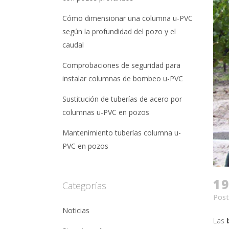
Cómo dimensionar una columna u-PVC
según la profundidad del pozo y el
caudal
Comprobaciones de seguridad para
instalar columnas de bombeo u-PVC
Sustitución de tuberías de acero por
columnas u‑PVC en pozos
Mantenimiento tuberías columna u-
PVC en pozos
19
Categorías
Post
Noticias
Las