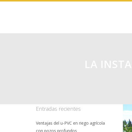
LA INST
Entradas recientes
Ventajas del u-PVC en riego agrícola
con pozos profundos