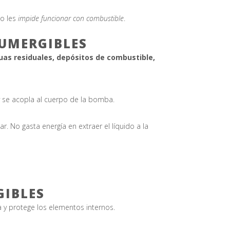
o les
impide funcionar con combustible
.
UMERGIBLES
as residuales, depósitos de combustible,
 se acopla al cuerpo de la bomba.
r. No gasta energía en extraer el líquido a la
GIBLES
ra y protege los elementos internos.