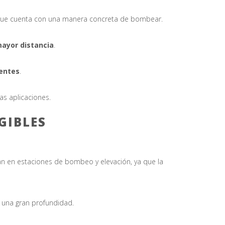
 que cuenta con una manera concreta de bombear.
mayor distancia
.
ientes
.
as aplicaciones.
GIBLES
an en estaciones de bombeo y elevación, ya que la
a una gran profundidad.