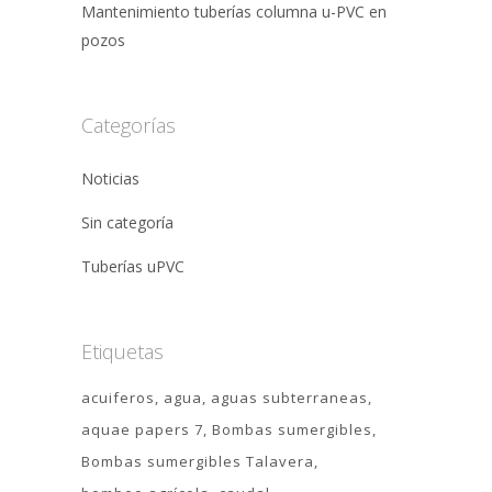
Mantenimiento tuberías columna u-PVC en
pozos
Categorías
Noticias
Sin categoría
Tuberías uPVC
Etiquetas
acuiferos
agua
aguas subterraneas
aquae papers 7
Bombas sumergibles
Bombas sumergibles Talavera