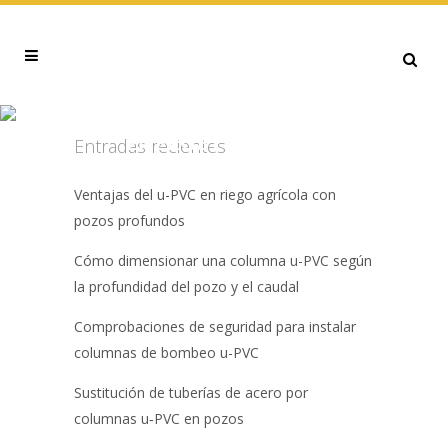
REDUCCIÓN DE COSTOS
ENERGÉTICOS TAG
Entradas recientes
Ventajas del u-PVC en riego agrícola con
pozos profundos
Cómo dimensionar una columna u-PVC según
la profundidad del pozo y el caudal
Comprobaciones de seguridad para instalar
columnas de bombeo u-PVC
Sustitución de tuberías de acero por
columnas u‑PVC en pozos