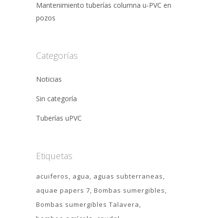
Mantenimiento tuberías columna u-PVC en
pozos
Categorías
Noticias
Sin categoría
Tuberías uPVC
Etiquetas
acuiferos
agua
aguas subterraneas
aquae papers 7
Bombas sumergibles
Bombas sumergibles Talavera