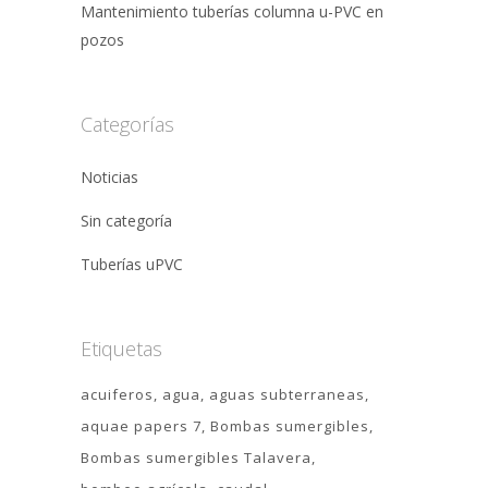
Mantenimiento tuberías columna u-PVC en
pozos
Categorías
Noticias
Sin categoría
Tuberías uPVC
Etiquetas
acuiferos
agua
aguas subterraneas
aquae papers 7
Bombas sumergibles
Bombas sumergibles Talavera